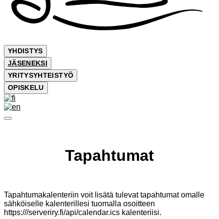
YHDISTYS
JÄSENEKSI
YRITYSYHTEISTYÖ
OPISKELU
Tapahtumat
Tapahtumakalenteriin voit lisätä tulevat tapahtumat omalle
sähköiselle kalenterillesi tuomalla osoitteen
https:///serveriry.fi/api/calendar.ics kalenteriisi.