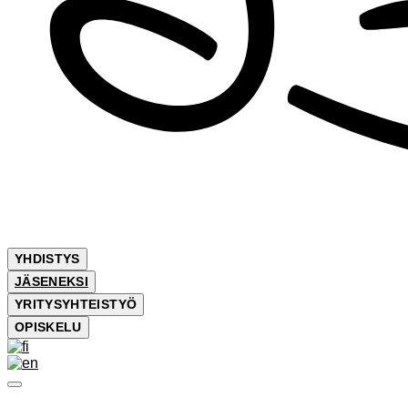
YHDISTYS
JÄSENEKSI
YRITYSYHTEISTYÖ
OPISKELU