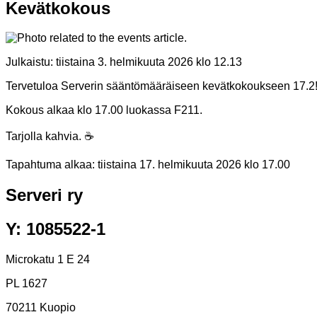
Kevätkokous
Julkaistu:
tiistaina 3. helmikuuta 2026 klo 12.13
Tervetuloa Serverin sääntömääräiseen kevätkokoukseen 17.2
Kokous alkaa klo 17.00 luokassa F211.
Tarjolla kahvia. ☕
Tapahtuma alkaa:
tiistaina 17. helmikuuta 2026 klo 17.00
Serveri ry
Y: 1085522-1
Microkatu 1 E 24
PL 1627
70211 Kuopio