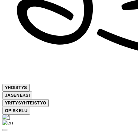
YHDISTYS
JÄSENEKSI
YRITYSYHTEISTYÖ
OPISKELU