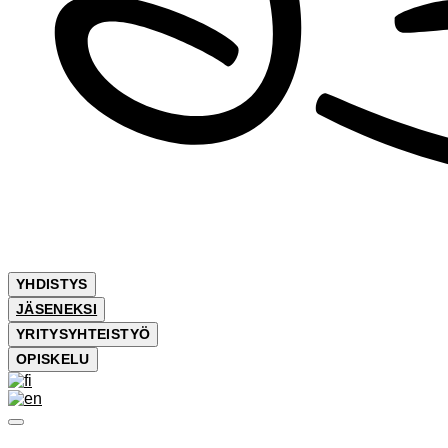
YHDISTYS
JÄSENEKSI
YRITYSYHTEISTYÖ
OPISKELU