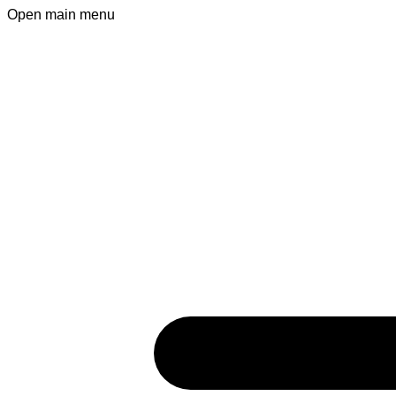
Open main menu