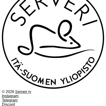
© 2026
Serveri ry
Instagram
Telegram
Discord