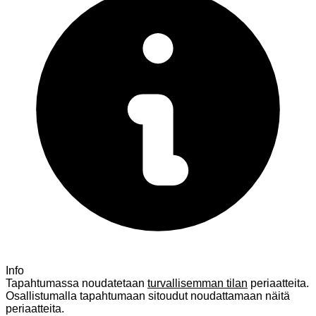
Info
Tapahtumassa noudatetaan
turvallisemman tilan
periaatteita.
Osallistumalla tapahtumaan sitoudut noudattamaan näitä
periaatteita.