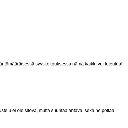
Sääntömääräisessä syyskokouksessa nämä kaikki voi toteutua!
telu ei ole sitova, mutta suuntaa antava, sekä helpottaa