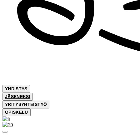
YHDISTYS
JÄSENEKSI
YRITYSYHTEISTYÖ
OPISKELU