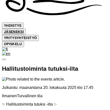
YHDISTYS
JÄSENEKSI
YRITYSYHTEISTYÖ
OPISKELU
Hallitustoiminta tutuksi-ilta
Julkaistu:
maanantaina 20. lokakuuta 2025 klo 17.45
Ilmainen
Turvallinen tila
✨ Hallitustoiminta tutuksi -ilta ✨