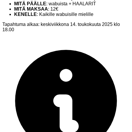
MITÄ PÄÄLLE
: wabuista + HAALARIT
MITÄ MAKSAA
: 12€
KENELLE
: Kaikille wabuisille mielille
Tapahtuma alkaa:
keskiviikkona 14. toukokuuta 2025 klo
18.00