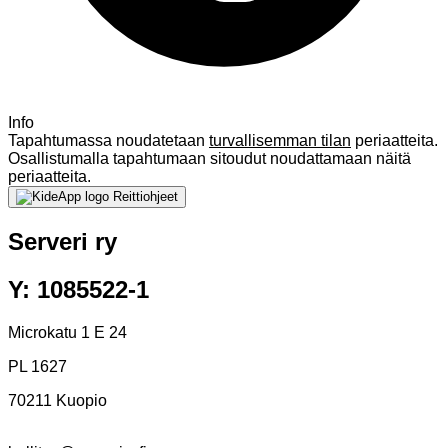
Info
Tapahtumassa noudatetaan
turvallisemman tilan
periaatteita.
Osallistumalla tapahtumaan sitoudut noudattamaan näitä
periaatteita.
Reittiohjeet
Serveri ry
Y: 1085522-1
Microkatu 1 E 24
PL 1627
70211 Kuopio