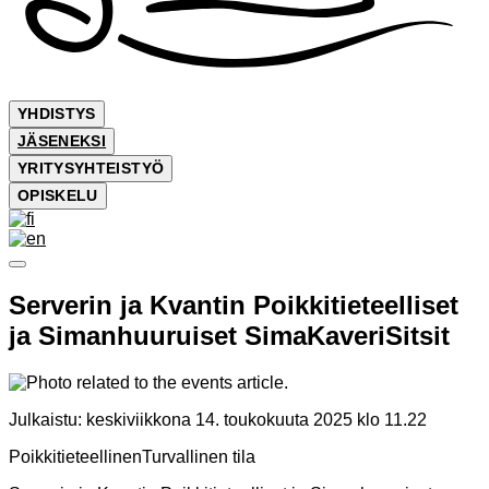
YHDISTYS
JÄSENEKSI
YRITYSYHTEISTYÖ
OPISKELU
Serverin ja Kvantin Poikkitieteelliset
ja Simanhuuruiset SimaKaveriSitsit
Julkaistu:
keskiviikkona 14. toukokuuta 2025 klo 11.22
Poikkitieteellinen
Turvallinen tila