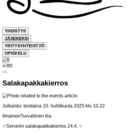
YHDISTYS
JÄSENEKSI
YRITYSYHTEISTYÖ
OPISKELU
Salakapakkakierros
Julkaistu:
torstaina 10. huhtikuuta 2025 klo 10.22
Ilmainen
Turvallinen tila
✨Serverin salakapakkakierros 24.4. ✨