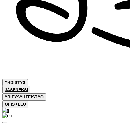
YHDISTYS
JÄSENEKSI
YRITYSYHTEISTYÖ
OPISKELU