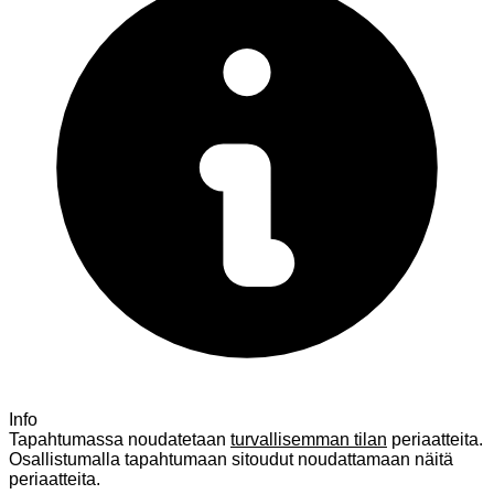
Info
Tapahtumassa noudatetaan
turvallisemman tilan
periaatteita.
Osallistumalla tapahtumaan sitoudut noudattamaan näitä
periaatteita.