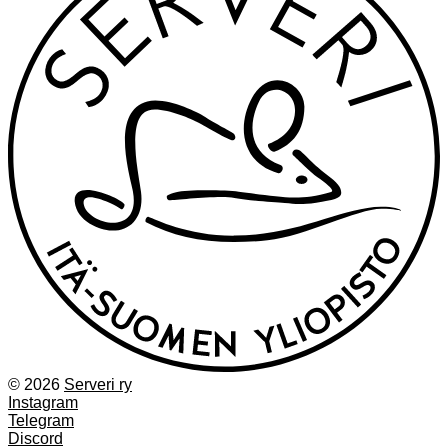
© 2026
Serveri ry
Instagram
Telegram
Discord