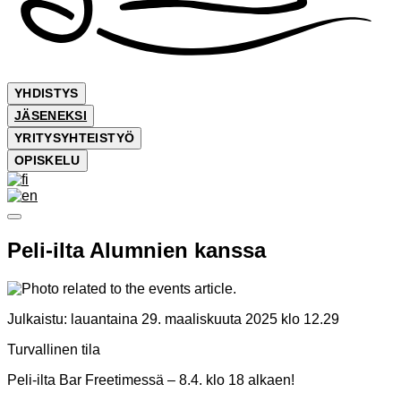
YHDISTYS
JÄSENEKSI
YRITYSYHTEISTYÖ
OPISKELU
Peli-ilta Alumnien kanssa
Julkaistu:
lauantaina 29. maaliskuuta 2025 klo 12.29
Turvallinen tila
Peli-ilta Bar Freetimessä – 8.4. klo 18 alkaen!