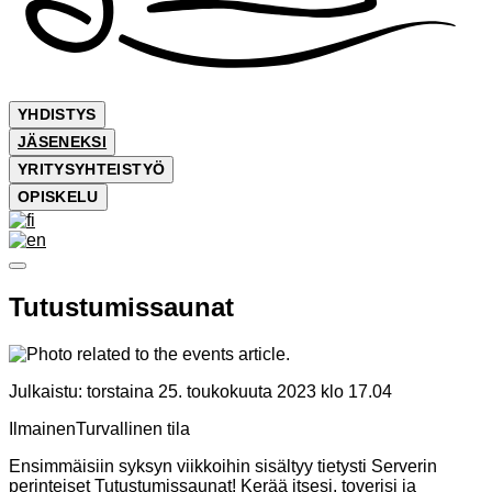
YHDISTYS
JÄSENEKSI
YRITYSYHTEISTYÖ
OPISKELU
Tutustumissaunat
Julkaistu:
torstaina 25. toukokuuta 2023 klo 17.04
Ilmainen
Turvallinen tila
Ensimmäisiin syksyn viikkoihin sisältyy tietysti Serverin
perinteiset Tutustumissaunat! Kerää itsesi, toverisi ja