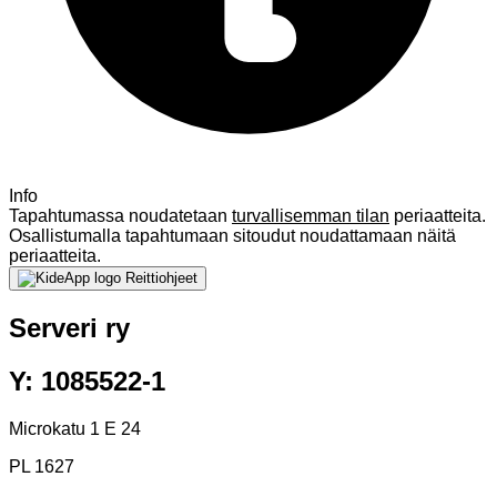
Info
Tapahtumassa noudatetaan
turvallisemman tilan
periaatteita.
Osallistumalla tapahtumaan sitoudut noudattamaan näitä
periaatteita.
Reittiohjeet
Serveri ry
Y: 1085522-1
Microkatu 1 E 24
PL 1627