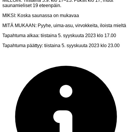
MILLOIN: Tiistaina 5.9. klo 17–23. Fuksit klo 17, muut
saunamieliset 19 eteenpäin.
MIKSI: Koska saunassa on mukavaa
MITÄ MUKAAN: Pyyhe, uima-asu, virvokkeita, iloista mieltä
Tapahtuma alkaa:
tiistaina 5. syyskuuta 2023 klo 17.00
Tapahtuma päättyy:
tiistaina 5. syyskuuta 2023 klo 23.00