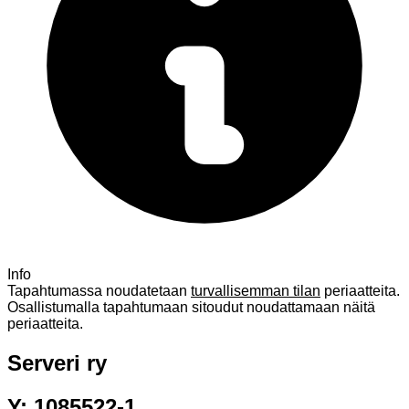
Info
Tapahtumassa noudatetaan
turvallisemman tilan
periaatteita.
Osallistumalla tapahtumaan sitoudut noudattamaan näitä
periaatteita.
Serveri ry
Y: 1085522-1