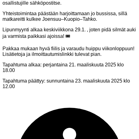
osallistujille sähköpostitse.
Yhteistoimintaa päästään harjoittamaan jo bussissa, sillä
matkareitti kulkee Joensuu–Kuopio–Tahko.
Lipunmyynti alkaa keskiviikkona 29.1. , joten pidä silmät auki
ja varmista paikkasi ajoissa! 🎟
Pakkaa mukaan hyvä fiilis ja varaudu huippu viikonloppuun!
Lisätietoja ja ilmoittautumislinkki tulevat pian.
Tapahtuma alkaa:
perjantaina 21. maaliskuuta 2025 klo
18.00
Tapahtuma päättyy:
sunnuntaina 23. maaliskuuta 2025 klo
12.00