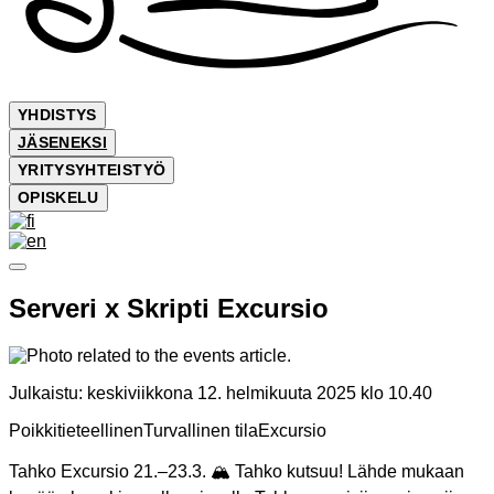
YHDISTYS
JÄSENEKSI
YRITYSYHTEISTYÖ
OPISKELU
Serveri x Skripti Excursio
Julkaistu:
keskiviikkona 12. helmikuuta 2025 klo 10.40
Poikkitieteellinen
Turvallinen tila
Excursio
Tahko Excursio 21.–23.3. 🏔 Tahko kutsuu! Lähde mukaan