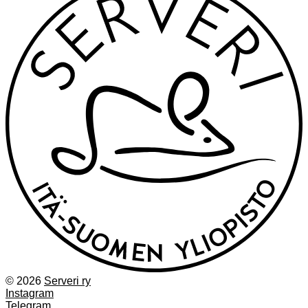
© 2026
Serveri ry
Instagram
Telegram