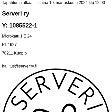
Tapahtuma alkaa:
tiistaina 19. marraskuuta 2024 klo 12.00
Serveri ry
Y: 1085522-1
Microkatu 1 E 24
PL 1627
70211 Kuopio
hallitus@serveriry.fi