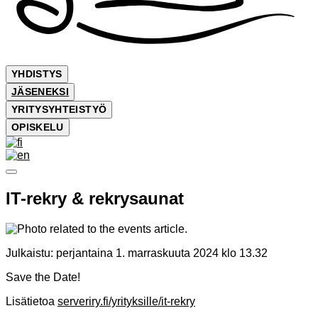
YHDISTYS
JÄSENEKSI
YRITYSYHTEISTYÖ
OPISKELU
IT-rekry & rekrysaunat
Julkaistu:
perjantaina 1. marraskuuta 2024 klo 13.32
Save the Date!
Lisätietoa
serveriry.fi/yrityksille/it-rekry