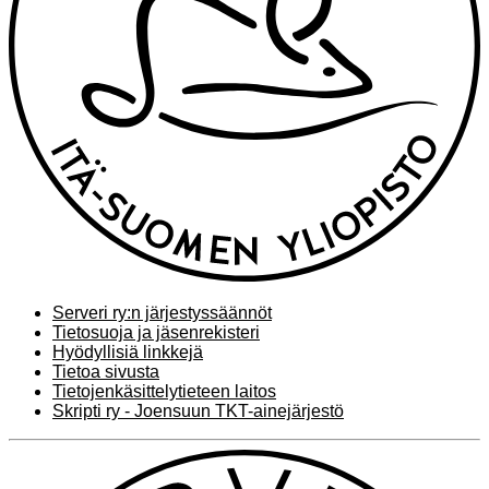
Serveri ry:n järjestyssäännöt
Tietosuoja ja jäsenrekisteri
Hyödyllisiä linkkejä
Tietoa sivusta
Tietojenkäsittelytieteen laitos
Skripti ry - Joensuun TKT-ainejärjestö