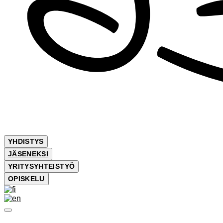
YHDISTYS
JÄSENEKSI
YRITYSYHTEISTYÖ
OPISKELU