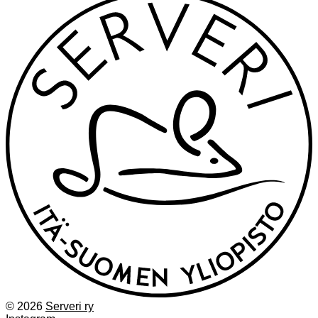
© 2026
Serveri ry