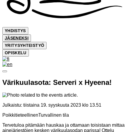
YHDISTYS
JÄSENEKSI
YRITYSYHTEISTYÖ
OPISKELU
Värikuulasota: Serveri x Hyeena!
Julkaistu:
tiistaina 19. syyskuuta 2023 klo 13.51
Poikkitieteellinen
Turvallinen tila
Tervetuloa pitämään hauskaa ja ottamaan toisistaan mittaa
ainejärjestöjen kesken värikuulasodan parissa! Ottelu