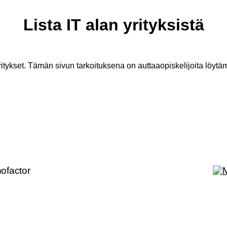
Lista IT alan yrityksistä
itykset. Tämän sivun tarkoituksena on auttaaopiskelijoita löytäm
nofactor