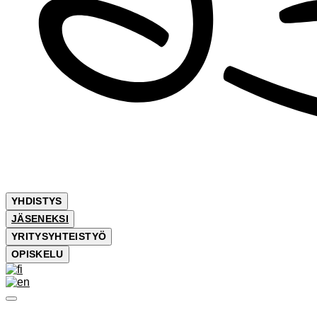
YHDISTYS
JÄSENEKSI
YRITYSYHTEISTYÖ
OPISKELU