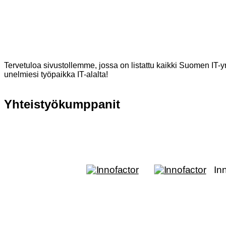
Tervetuloa sivustollemme, jossa on listattu kaikki Suomen IT-yr
unelmiesi työpaikka IT-alalta!
Yhteistyökumppanit
In