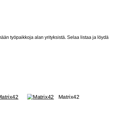
ään työpaikkoja alan yrityksistä. Selaa listaa ja löydä
Matrix42