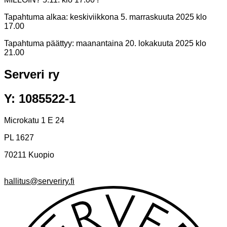
Tapahtuma alkaa:
keskiviikkona 5. marraskuuta 2025 klo
17.00
Tapahtuma päättyy:
maanantaina 20. lokakuuta 2025 klo
21.00
Serveri ry
Y: 1085522-1
Microkatu 1 E 24
PL 1627
70211 Kuopio
hallitus@serveriry.fi