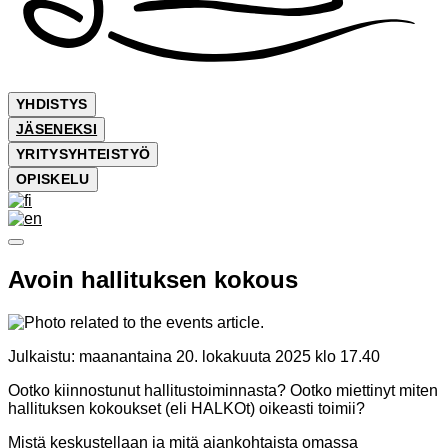
YHDISTYS
JÄSENEKSI
YRITYSYHTEISTYÖ
OPISKELU
Avoin hallituksen kokous
Julkaistu:
maanantaina 20. lokakuuta 2025 klo 17.40
Ootko kiinnostunut hallitustoiminnasta? Ootko miettinyt miten
hallituksen kokoukset (eli HALKOt) oikeasti toimii?
Mistä keskustellaan ja mitä ajankohtaista omassa