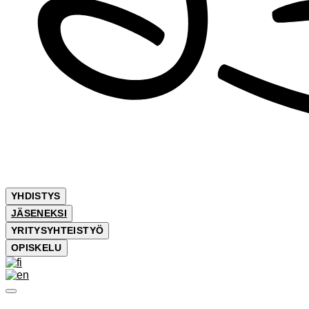
YHDISTYS
JÄSENEKSI
YRITYSYHTEISTYÖ
OPISKELU