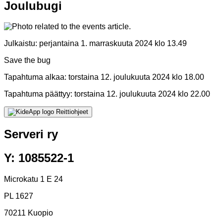
Joulubugi
Julkaistu:
perjantaina 1. marraskuuta 2024 klo 13.49
Save the bug
Tapahtuma alkaa:
torstaina 12. joulukuuta 2024 klo 18.00
Tapahtuma päättyy:
torstaina 12. joulukuuta 2024 klo 22.00
Reittiohjeet
Serveri ry
Y: 1085522-1
Microkatu 1 E 24
PL 1627
70211 Kuopio