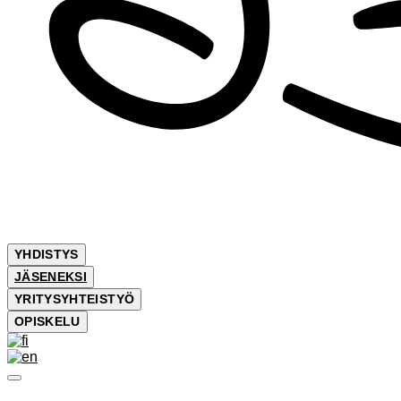
YHDISTYS
JÄSENEKSI
YRITYSYHTEISTYÖ
OPISKELU