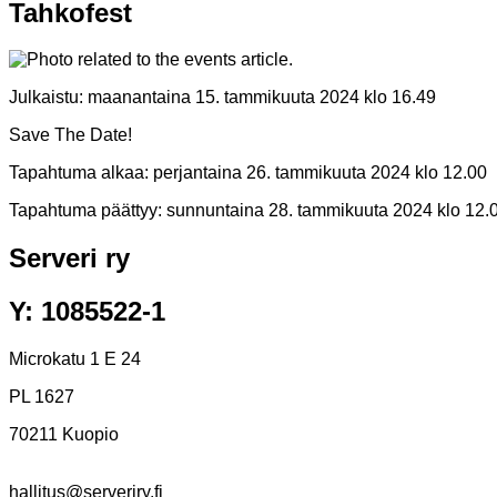
Tahkofest
Julkaistu:
maanantaina 15. tammikuuta 2024 klo 16.49
Save The Date!
Tapahtuma alkaa:
perjantaina 26. tammikuuta 2024 klo 12.00
Tapahtuma päättyy:
sunnuntaina 28. tammikuuta 2024 klo 12.
Serveri ry
Y: 1085522-1
Microkatu 1 E 24
PL 1627
70211 Kuopio
hallitus@serveriry.fi