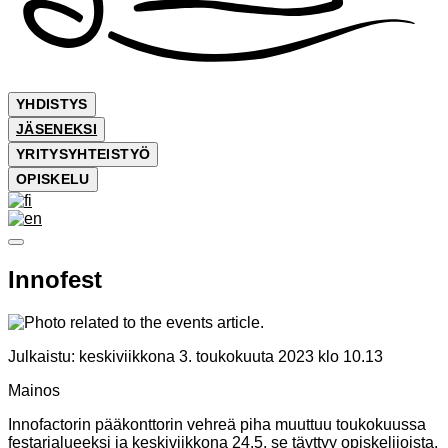
YHDISTYS
JÄSENEKSI
YRITYSYHTEISTYÖ
OPISKELU
Innofest
Julkaistu:
keskiviikkona 3. toukokuuta 2023 klo 10.13
Mainos
Innofactorin pääkonttorin vehreä piha muuttuu toukokuussa
festarialueeksi ja keskiviikkona 24.5. se täyttyy opiskelijoista.