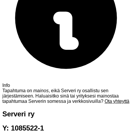
Info
Tapahtuma on
mainos
, eikä Serveri ry osallistu sen
järjestämiseen. Haluaisitko sinä tai yrityksesi mainostaa
tapahtumaa Serverin somessa ja verkkosivuilla?
Ota yhteyttä
Serveri ry
Y: 1085522-1