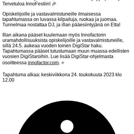
Tervetuloa InnoFestiin! 🎉
Opiskelijoille ja vastavalmistuneille ilmaisessa
tapahtumassa on luvassa kilpailuja, ruokaa ja juomaa.
Tunnelmaa nostattaa DJ, ja illan pääesiintyjänä on Etta!
Illan aikana pääset kuulemaan myös Innofactorin
uramahdollisuuksista opiskelijoille ja vastavalmistuneille,
sillä 24.5. aukeaa vuoden toinen DigiStar haku.
Tapahtumassa pääset tutustumaan muun muassa edellisten
vuosien DigiStaroihin. Lue lisää DigiStar-ohjelmasta
osoitteessa
innofactor.com
. ⭐
Tapahtuma alkaa:
keskiviikkona 24. toukokuuta 2023 klo
12.00