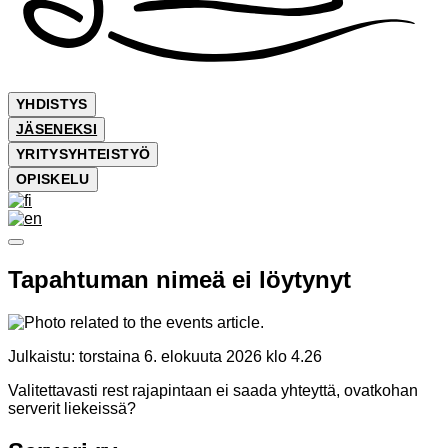
YHDISTYS
JÄSENEKSI
YRITYSYHTEISTYÖ
OPISKELU
Tapahtuman nimeä ei löytynyt
Julkaistu:
torstaina 6. elokuuta 2026 klo 4.26
Valitettavasti rest rajapintaan ei saada yhteyttä, ovatkohan
serverit liekeissä?