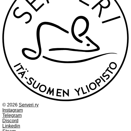
© 2026
Serveri ry
Instagram
Telegram
Discord
Linkedin